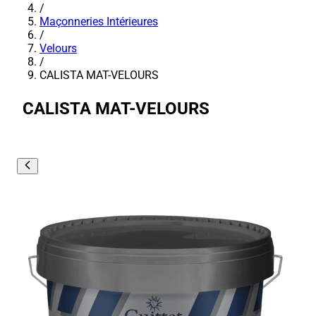
/
Maçonneries Intérieures
/
Velours
/
CALISTA MAT-VELOURS
CALISTA MAT-VELOURS