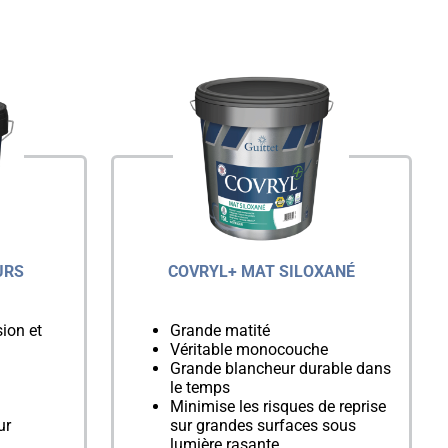
URS
COVRYL+ MAT SILOXANÉ
ion et
Grande matité
Véritable monocouche
Grande blancheur durable dans
le temps
Minimise les risques de reprise
ur
sur grandes surfaces sous
lumière rasante