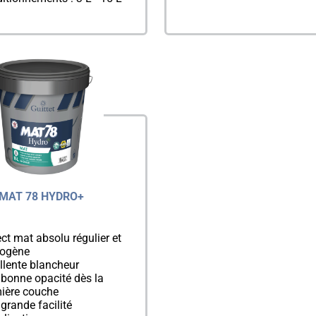
MAT 78 HYDRO+
ct mat absolu régulier et
ogène
llente blancheur
 bonne opacité dès la
ière couche
 grande facilité